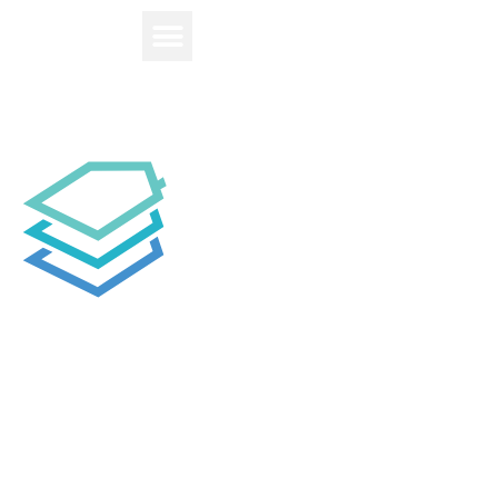
Aide
Connexion
Tout ce que vous devez
savoir sur la gestion et la
diffusion de vos
données immobilières